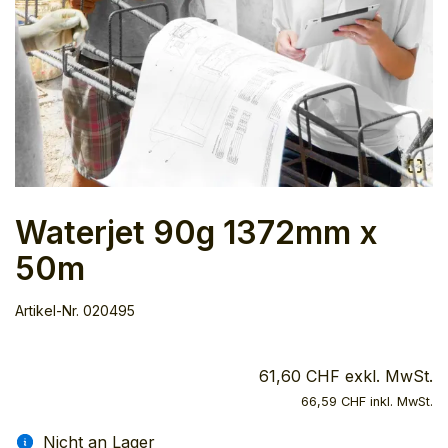
Waterjet 90g 1372mm x
50m
Artikel-Nr.
020495
61,60 CHF exkl. MwSt.
66,59 CHF inkl. MwSt.
Nicht an Lager