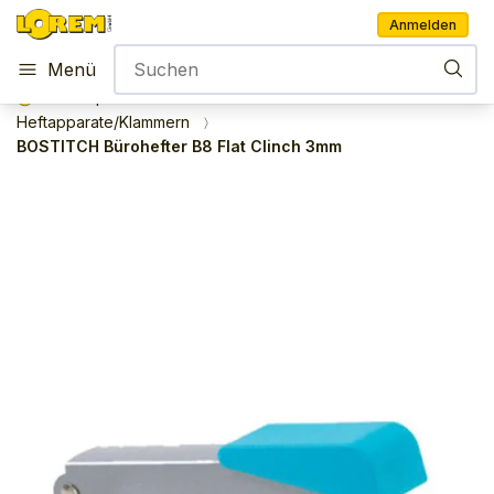
Anmelden
Menü
Shop
Zubehör
Bürobedarf
Heftapparate/Klammern
BOSTITCH Bürohefter B8 Flat Clinch 3mm