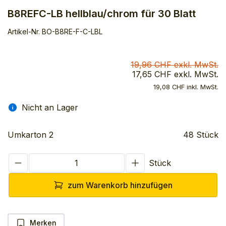
B8REFC-LB hellblau/chrom für 30 Blatt
Artikel-Nr.
BO-B8RE-F-C-LBL
19,96 CHF exkl. MwSt.
17,65 CHF exkl. MwSt.
19,08 CHF inkl. MwSt.
Nicht an Lager
Umkarton 2
48 Stück
Stück
zum Warenkorb hinzufügen
Merken