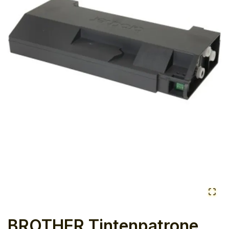
BROTHER Tintenpatrone