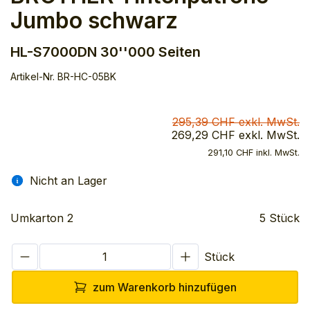
Jumbo schwarz
HL-S7000DN 30''000 Seiten
Artikel-Nr.
BR-HC-05BK
295,39 CHF exkl. MwSt.
269,29 CHF exkl. MwSt.
291,10 CHF inkl. MwSt.
Nicht an Lager
Umkarton 2
5 Stück
Stück
zum Warenkorb hinzufügen