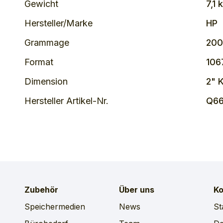
Gewicht
7,1 
Hersteller/Marke
HP
Grammage
200
Format
106
Dimension
2" 
Hersteller Artikel-Nr.
Q66
Zubehör
Über uns
Ko
Speichermedien
News
St