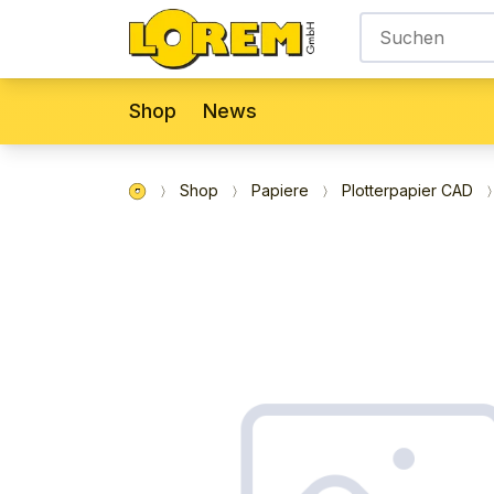
Shop
News
Shop
Papiere
Plotterpapier CAD