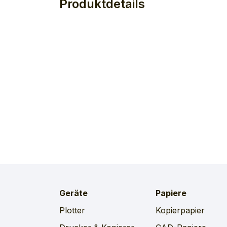
Produktdetails
Geräte
Papiere
Plotter
Kopierpapier