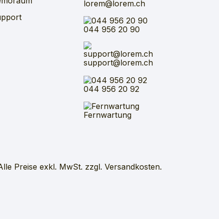
emoraum
lorem@lorem.ch
pport
044 956 20 90
support@lorem.ch
044 956 20 92
Fernwartung
Alle Preise exkl. MwSt. zzgl. Versandkosten.