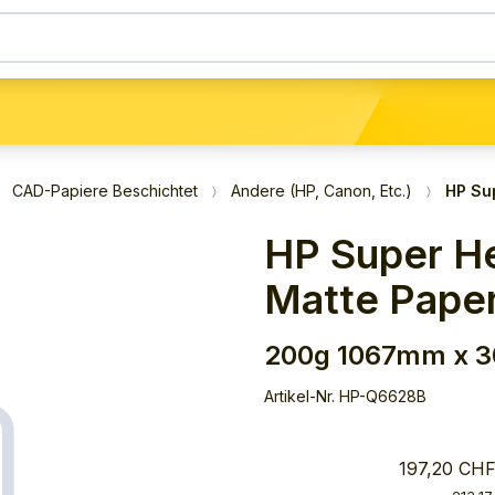
CAD-Papiere Beschichtet
Andere (HP, Canon, Etc.)
HP Su
HP Super H
Matte Pape
200g 1067mm x 
Artikel-Nr.
HP-Q6628B
197,20 CHF