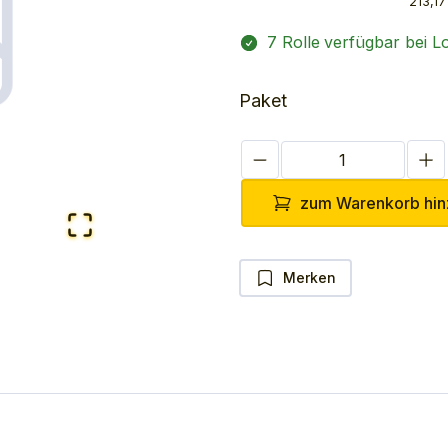
213,17
7 Rolle
verfügbar bei L
Paket
zum Warenkorb hin
Merken