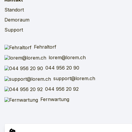
Standort
Demoraum
Support
Fehraltorf
lorem@lorem.ch
044 956 20 90
support@lorem.ch
044 956 20 92
Fernwartung
Impressum
AGB
SFV
VARV
Datenschutz