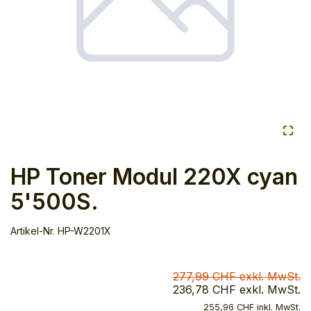
HP Toner Modul 220X cyan
5'500S.
Artikel-Nr.
HP-W2201X
277,99 CHF exkl. MwSt.
236,78 CHF exkl. MwSt.
255,96 CHF inkl. MwSt.