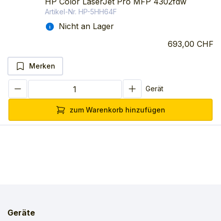
HP Color LaserJet Pro MFP 4302fdw
Artikel-Nr.
HP-5HH64F
Nicht an Lager
693,00 CHF
Merken
Gerät
zum Warenkorb hinzufügen
Geräte