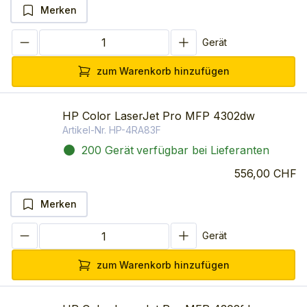
Merken
Gerät
zum Warenkorb hinzufügen
HP Color LaserJet Pro MFP 4302dw
Artikel-Nr.
HP-4RA83F
200 Gerät
verfügbar bei Lieferanten
556,00 CHF
Merken
Gerät
zum Warenkorb hinzufügen