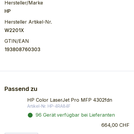
Hersteller/Marke
HP
Hersteller Artikel-Nr.
W2201X
GTIN/EAN
193808760303
Passend zu
HP Color LaserJet Pro MFP 4302fdn
Artikel-Nr.
HP-4RA84F
96 Gerät
verfügbar bei Lieferanten
664,00 CHF