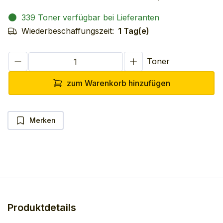
339 Toner
verfügbar bei Lieferanten
Wiederbeschaffungszeit:
1 Tag(e)
Toner
zum Warenkorb hinzufügen
Merken
Produktdetails