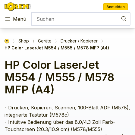
Anmelden
Menü
Shop
Geräte
Drucker / Kopierer
HP Color LaserJet M554 / M555 / M578 MFP (A4)
HP Color LaserJet
M554 / M555 / M578
MFP (A4)
- Drucken, Kopieren, Scannen, 100-Blatt ADF (M578), 
integrierte Tastatur (M578c)

- Intuitive Bedienung über das 8.0/4.3 Zoll Farb-
Touchscreen (20.3/10.9 cm) (M578/M555)
