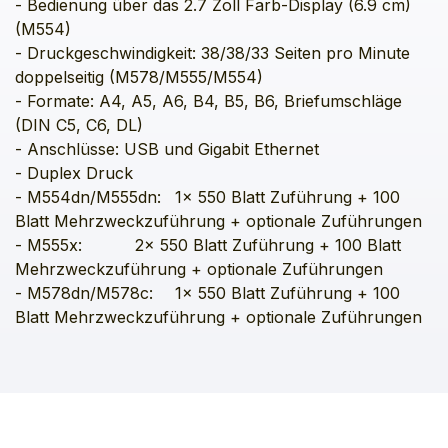
- Bedienung über das 2.7 Zoll Farb-Display (6.9 cm) 
(M554)

- Druckgeschwindigkeit: 38/38/33 Seiten pro Minute 
doppelseitig (M578/M555/M554)

- Formate: A4, A5, A6, B4, B5, B6, Briefumschläge 
(DIN C5, C6, DL) 

- Anschlüsse: USB und Gigabit Ethernet 

- Duplex Druck 

- M554dn/M555dn:	1x 550 Blatt Zuführung + 100 
Blatt Mehrzweckzuführung + optionale Zuführungen

- M555x:		2x 550 Blatt Zuführung + 100 Blatt 
Mehrzweckzuführung + optionale Zuführungen

- M578dn/M578c: 	1x 550 Blatt Zuführung + 100 
Blatt Mehrzweckzuführung + optionale Zuführungen