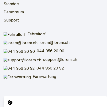
Standort
Demoraum
Support
Fehraltorf
lorem@lorem.ch
044 956 20 90
support@lorem.ch
044 956 20 92
Fernwartung
Impressum
AGB
SFV
VARV
Datenschutz