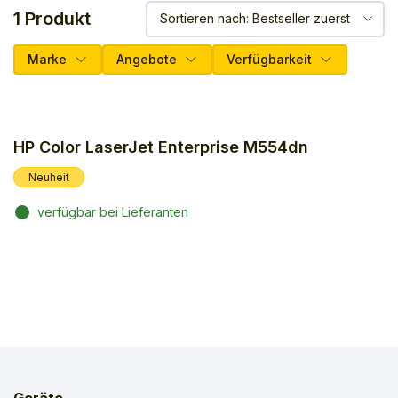
1 Produkt
Marke
Angebote
Verfügbarkeit
HP Color LaserJet Enterprise M554dn
Neuheit
verfügbar bei Lieferanten