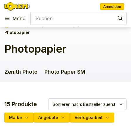
Anmelden
Menü
Shop
Papiere
Plotterpapier NON-CAD
Photopapier
Photopapier
Zenith Photo
Photo Paper SM
15 Produkte
Marke
Angebote
Verfügbarkeit