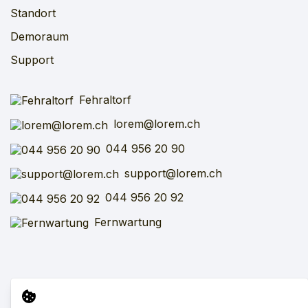
Standort
Demoraum
Support
Fehraltorf
lorem@lorem.ch
044 956 20 90
support@lorem.ch
044 956 20 92
Fernwartung
Impressum
AGB
SFV
VARV
Datenschutz