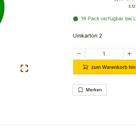
3,12
16 Pack
verfügbar bei L
Umkarton 2
zum Warenkorb hin
Merken