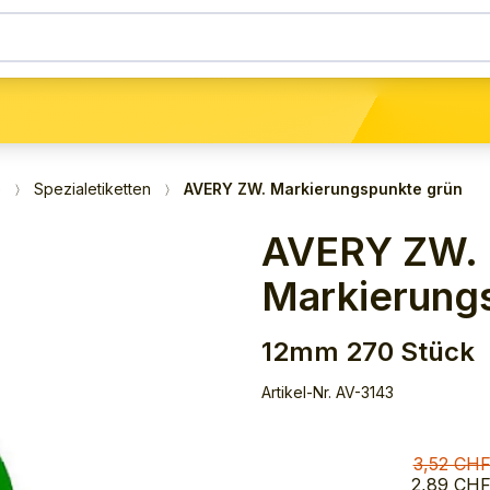
e
Spezialetiketten
AVERY ZW. Markierungspunkte grün
AVERY ZW.
Markierung
12mm 270 Stück
Artikel-Nr.
AV-3143
3,52 CHF
2,89 CHF