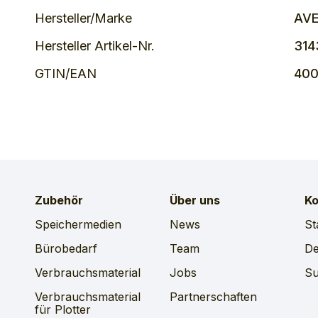
Hersteller/Marke
AV
Hersteller Artikel-Nr.
314
GTIN/EAN
400
Zubehör
Über uns
Ko
Speichermedien
News
St
Bürobedarf
Team
D
Verbrauchsmaterial
Jobs
Su
Verbrauchsmaterial
Partnerschaften
für Plotter