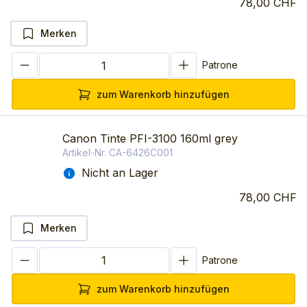
78,00 CHF
Merken
Patrone
zum Warenkorb hinzufügen
Canon Tinte PFI-3100 160ml grey
Artikel-Nr.
CA-6426C001
Nicht an Lager
78,00 CHF
Merken
Patrone
zum Warenkorb hinzufügen