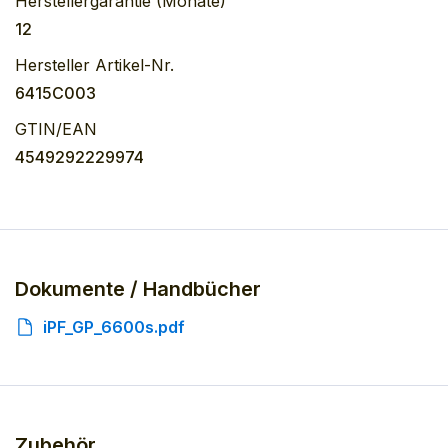
Herstellergarantie (Monate)
12
Hersteller Artikel-Nr.
6415C003
GTIN/EAN
4549292229974
Dokumente / Handbücher
iPF_GP_6600s.pdf
Zubehör