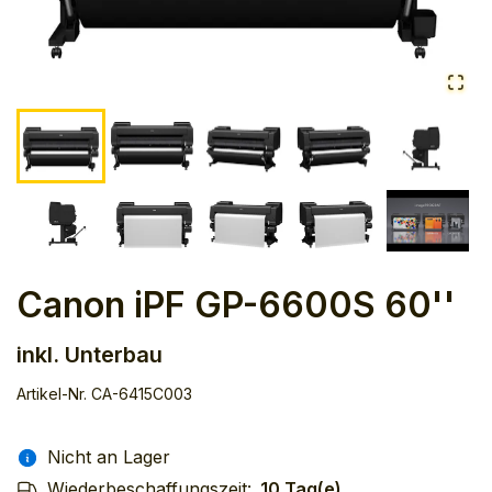
Canon iPF GP-6600S 60''
inkl. Unterbau
Artikel-Nr.
CA-6415C003
Nicht an Lager
Wiederbeschaffungszeit:
10 Tag(e)