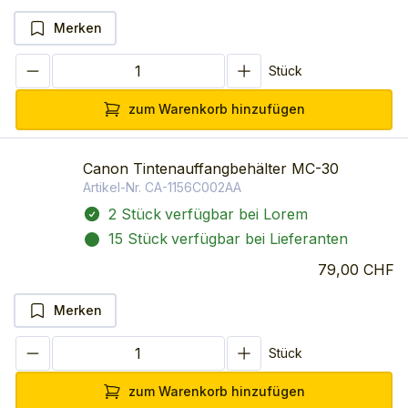
Merken
Stück
zum Warenkorb hinzufügen
Canon Tintenauffangbehälter MC-30
Artikel-Nr.
CA-1156C002AA
2 Stück
verfügbar bei Lorem
15 Stück
verfügbar bei Lieferanten
79,00 CHF
Merken
Stück
zum Warenkorb hinzufügen