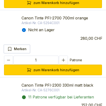
zum Warenkorb hinzufügen
Canon Tinte PFI-2700 700ml orange
Artikel-Nr.
CA-5294C001
Nicht an Lager
280,00 CHF
Merken
Patrone
zum Warenkorb hinzufügen
Canon Tinte PFI-2300 330ml matt black
Artikel-Nr.
CA-5276C001
11 Patrone
verfügbar bei Lieferanten
152,00 CHF