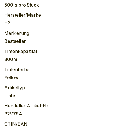
500 g
pro
Stück
Hersteller/Marke
HP
Markierung
Bestseller
Tintenkapazität
300ml
Tintenfarbe
Yellow
Artikeltyp
Tinte
Hersteller Artikel-Nr.
P2V79A
GTIN/EAN