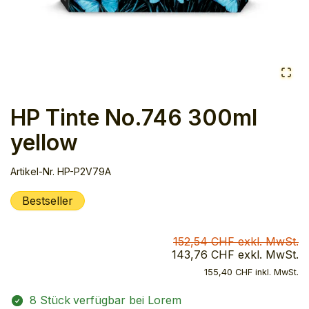
HP Tinte No.746 300ml
yellow
Artikel-Nr.
HP-P2V79A
Bestseller
152,54 CHF exkl. MwSt.
143,76 CHF exkl. MwSt.
155,40 CHF inkl. MwSt.
8 Stück
verfügbar bei Lorem