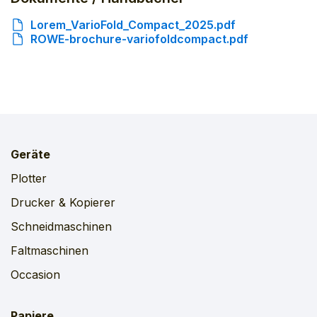
Lorem_VarioFold_Compact_2025.pdf
ROWE-brochure-variofoldcompact.pdf
Geräte
Plotter
Drucker & Kopierer
Schneidmaschinen
Faltmaschinen
Occasion
Papiere