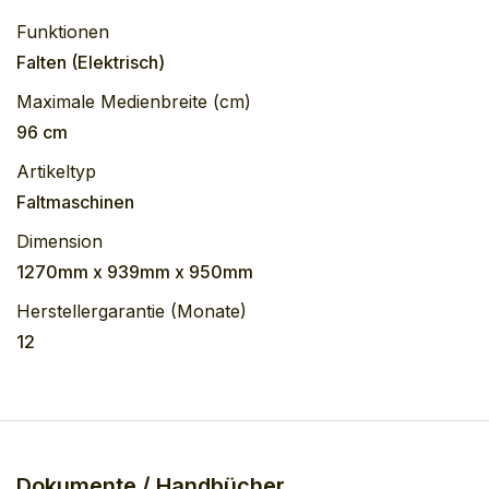
Funktionen
Falten (Elektrisch)
Maximale Medienbreite (cm)
96 cm
Artikeltyp
Faltmaschinen
Dimension
1270mm x 939mm x 950mm
Herstellergarantie (Monate)
12
Dokumente / Handbücher