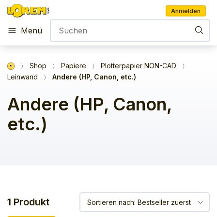
Anmelden
Menü
Shop
Papiere
Plotterpapier NON-CAD
Leinwand
Andere (HP, Canon, etc.)
Andere (HP, Canon,
etc.)
1 Produkt