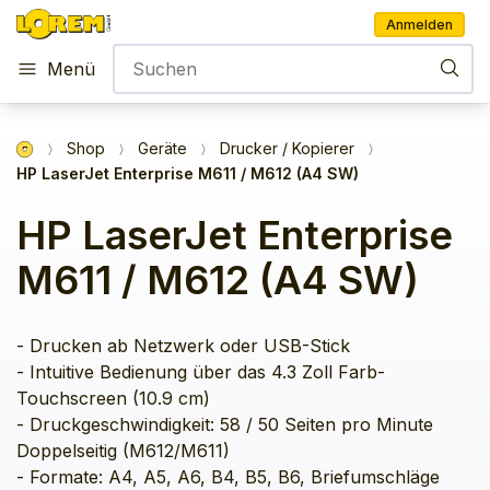
Anmelden
Menü
Shop
Geräte
Drucker / Kopierer
HP LaserJet Enterprise M611 / M612 (A4 SW)
HP LaserJet Enterprise
M611 / M612 (A4 SW)
- Drucken ab Netzwerk oder USB-Stick

- Intuitive Bedienung über das 4.3 Zoll Farb-
Touchscreen (10.9 cm)

- Druckgeschwindigkeit: 58 / 50 Seiten pro Minute 
Doppelseitig (M612/M611)

- Formate: A4, A5, A6, B4, B5, B6, Briefumschläge 