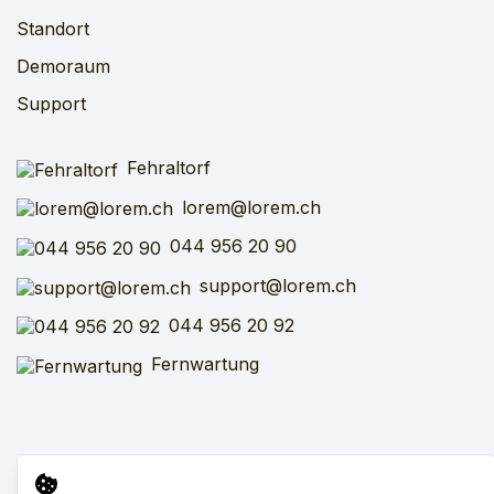
Standort
Demoraum
Support
Fehraltorf
lorem@lorem.ch
044 956 20 90
support@lorem.ch
044 956 20 92
Fernwartung
Impressum
AGB
SFV
VARV
Datenschutz