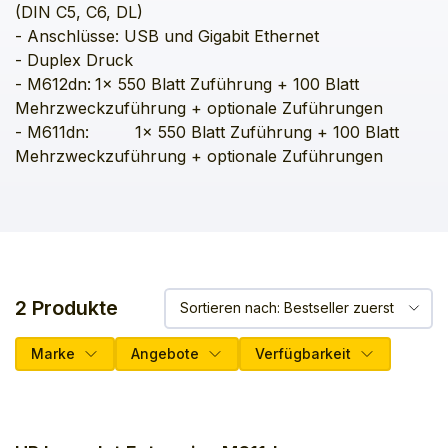
(DIN C5, C6, DL) 

- Anschlüsse: USB und Gigabit Ethernet

- Duplex Druck 

- M612dn:	1x 550 Blatt Zuführung + 100 Blatt 
Mehrzweckzuführung + optionale Zuführungen

- M611dn: 	1x 550 Blatt Zuführung + 100 Blatt 
2 Produkte
Marke
Angebote
Verfügbarkeit