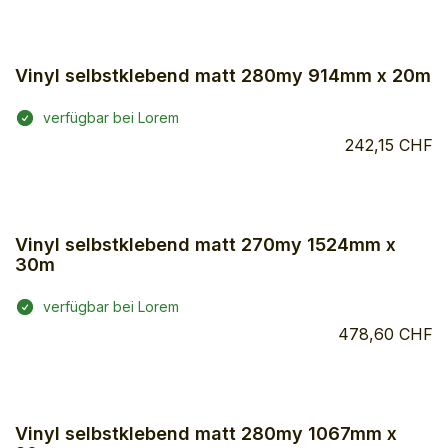
Vinyl selbstklebend matt 280my 914mm x 20m
verfügbar bei Lorem
242,15 CHF
Vinyl selbstklebend matt 270my 1524mm x
30m
verfügbar bei Lorem
478,60 CHF
Vinyl selbstklebend matt 280my 1067mm x