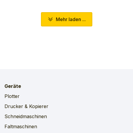
Mehr laden ...
Geräte
Plotter
Drucker & Kopierer
Schneidmaschinen
Faltmaschinen